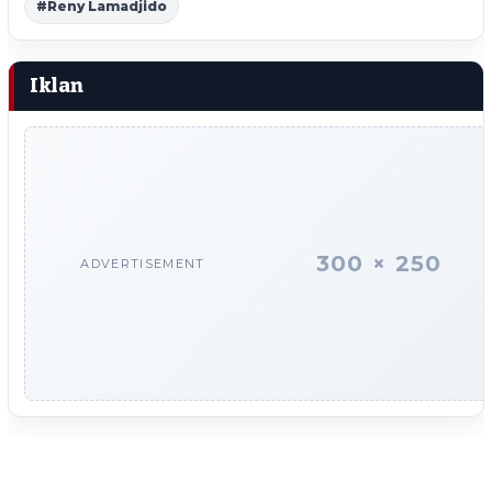
#Reny Lamadjido
Iklan
300 × 250
ADVERTISEMENT