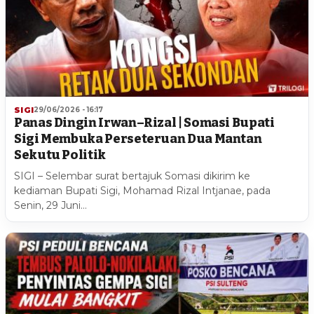
SIGI
29/06/2026 - 16:17
Panas Dingin Irwan–Rizal | Somasi Bupati
Sigi Membuka Perseteruan Dua Mantan
Sekutu Politik
SIGI – Selembar surat bertajuk Somasi dikirim ke
kediaman Bupati Sigi, Mohamad Rizal Intjanae, pada
Senin, 29 Juni…