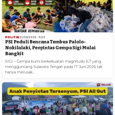
POLITIK
22/06/2026 - 11:03
PSI Peduli Bencana Tembus Palolo-
Nokilalaki, Penyintas Gempa Sigi Mulai
Bangkit
SIGI – Gempa bumi berkekuatan magnitudo 6,7 yang
mengguncang Sulawesi Tengah pada 17 Juni 2026 tak
hanya merusak…