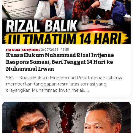
HUKUM KRIMINAL
2/07/2026 - 17:55
Kuasa Hukum Muhammad Rizal Intjenae
Respons Somasi, Beri Tenggat 14 Hari ke
Muhammad Irwan
SIGI – Kuasa Hukum Muhammad Rizal Intjenae akhirnya
memberikan tanggapan resmi atas somasi yang
dilayangkan Muhammad Irwan melalui…