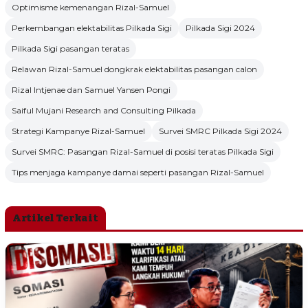
Optimisme kemenangan Rizal-Samuel
Perkembangan elektabilitas Pilkada Sigi
Pilkada Sigi 2024
Pilkada Sigi pasangan teratas
Relawan Rizal-Samuel dongkrak elektabilitas pasangan calon
Rizal Intjenae dan Samuel Yansen Pongi
Saiful Mujani Research and Consulting Pilkada
Strategi Kampanye Rizal-Samuel
Survei SMRC Pilkada Sigi 2024
Survei SMRC: Pasangan Rizal-Samuel di posisi teratas Pilkada Sigi
Tips menjaga kampanye damai seperti pasangan Rizal-Samuel
Artikel Terkait