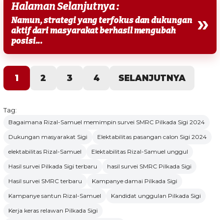
Halaman Selanjutnya :
»
Namun, strategi yang terfokus dan dukungan
aktif dari masyarakat berhasil mengubah
posisi...
1
2
3
4
SELANJUTNYA
Tag:
Bagaimana Rizal-Samuel memimpin survei SMRC Pilkada Sigi 2024
Dukungan masyarakat Sigi
Elektabilitas pasangan calon Sigi 2024
elektabilitas Rizal-Samuel
Elektabilitas Rizal-Samuel unggul
Hasil survei Pilkada Sigi terbaru
hasil survei SMRC Pilkada Sigi
Hasil survei SMRC terbaru
Kampanye damai Pilkada Sigi
Kampanye santun Rizal-Samuel
Kandidat unggulan Pilkada Sigi
Kerja keras relawan Pilkada Sigi