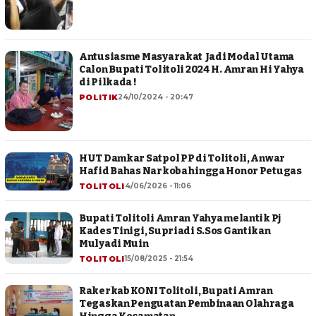
Antusiasme Masyarakat Jadi Modal Utama
Calon Bupati Tolitoli 2024 H. Amran Hi Yahya
di Pilkada !
POLITIK
24/10/2024 - 20:47
HUT Damkar Satpol PP di Tolitoli, Anwar
Hafid Bahas Narkoba hingga Honor Petugas
TOLITOLI
4/06/2026 - 11:06
Bupati Tolitoli Amran Yahya melantik Pj
Kades Tinigi, Supriadi S.Sos Gantikan
Mulyadi Muin
TOLITOLI
15/08/2025 - 21:54
Rakerkab KONI Tolitoli, Bupati Amran
Tegaskan Penguatan Pembinaan Olahraga