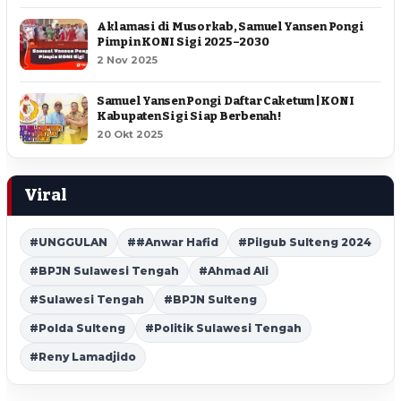
Aklamasi di Musorkab, Samuel Yansen Pongi
Pimpin KONI Sigi 2025–2030
2 Nov 2025
Samuel Yansen Pongi Daftar Caketum | KONI
Kabupaten Sigi Siap Berbenah !
20 Okt 2025
Viral
#UNGGULAN
##Anwar Hafid
#Pilgub Sulteng 2024
#BPJN Sulawesi Tengah
#Ahmad Ali
#Sulawesi Tengah
#BPJN Sulteng
#Polda Sulteng
#Politik Sulawesi Tengah
#Reny Lamadjido