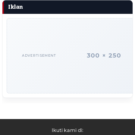
Iklan
300 × 250
ADVERTISEMENT
Ikuti kami di: