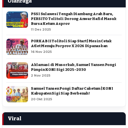
Olahraga
PSSI Sulawesi Tengah Diambang Arah Baru,
PERSITO Tolitoli Dorong Anwar Hafid Masuk
Bursa Ketum Asprov
11 Des 2025
PORKAB II Tolitoli Siap Start | Mesin Cetak
Atlet Menuju Porprov X 2026 Dipanaskan
16 Nov 2025
Aklamasi di Musorkab, Samuel Yansen Pongi
Pimpin KONI Sigi 2025–2030
2 Nov 2025
Samuel Yansen Pongi Daftar Caketum | KONI
Kabupaten Sigi Siap Berbenah !
20 Okt 2025
Viral