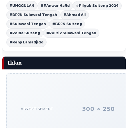
#UNGGULAN
##Anwar Hafid
#Pilgub Sulteng 2024
#BPJN Sulawesi Tengah
#Ahmad Ali
#Sulawesi Tengah
#BPJN Sulteng
#Polda Sulteng
#Politik Sulawesi Tengah
#Reny Lamadjido
Iklan
300 × 250
ADVERTISEMENT