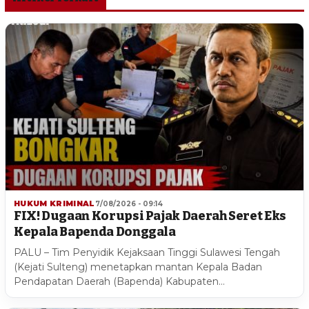
HUKUM KRIMINAL
7/08/2026 - 09:14
FIX! Dugaan Korupsi Pajak Daerah Seret Eks
Kepala Bapenda Donggala
PALU – Tim Penyidik Kejaksaan Tinggi Sulawesi Tengah
(Kejati Sulteng) menetapkan mantan Kepala Badan
Pendapatan Daerah (Bapenda) Kabupaten…