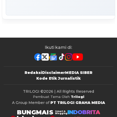
Ikuti kami di:
Redaksi
Disclaimer
MEDIA SIBER
Kode Etik Jurnalistik
TRILOGI
©2026 | All Rights Reserved
Pembuat Tema Oleh
Trilogi
A Group Member of
PT TRILOGI GRAHA MEDIA
BUNGMAIS
INDOBRITA
Smart &
Blogging