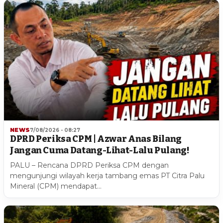
NEWS
7/08/2026 - 08:27
DPRD Periksa CPM | Azwar Anas Bilang
Jangan Cuma Datang-Lihat-Lalu Pulang!
PALU – Rencana DPRD Periksa CPM dengan
mengunjungi wilayah kerja tambang emas PT Citra Palu
Mineral (CPM) mendapat…