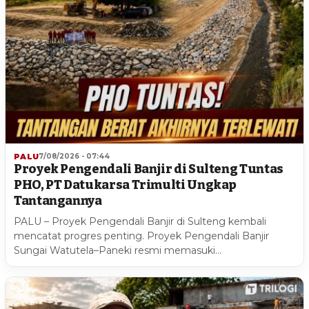
PALU
7/08/2026 - 07:44
Proyek Pengendali Banjir di Sulteng Tuntas
PHO, PT Datukarsa Trimulti Ungkap
Tantangannya
PALU – Proyek Pengendali Banjir di Sulteng kembali
mencatat progres penting. Proyek Pengendali Banjir
Sungai Watutela–Paneki resmi memasuki…