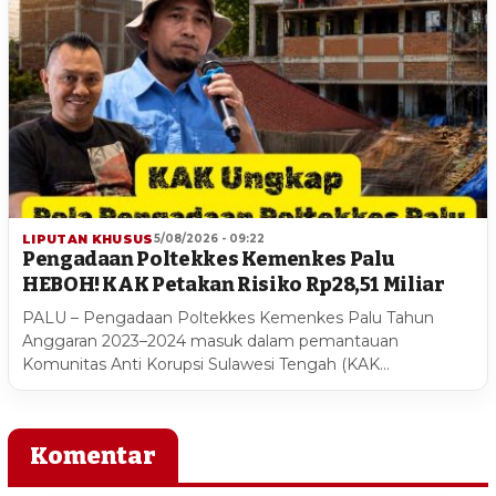
LIPUTAN KHUSUS
5/08/2026 - 09:22
Pengadaan Poltekkes Kemenkes Palu
HEBOH! KAK Petakan Risiko Rp28,51 Miliar
PALU – Pengadaan Poltekkes Kemenkes Palu Tahun
Anggaran 2023–2024 masuk dalam pemantauan
Komunitas Anti Korupsi Sulawesi Tengah (KAK…
Komentar