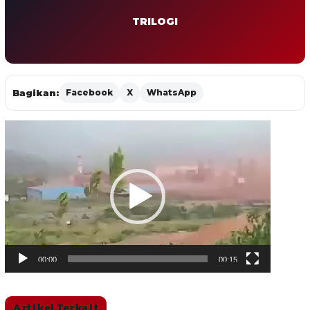
TRILOGI
Bagikan:
Facebook
X
WhatsApp
Pemutar
Video
00:00
00:15
Artikel Terkait