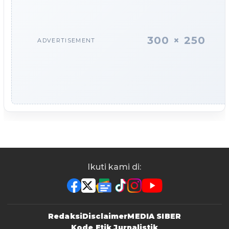
300 × 250
ADVERTISEMENT
Ikuti kami di:
Redaksi
Disclaimer
MEDIA SIBER
Kode Etik Jurnalistik