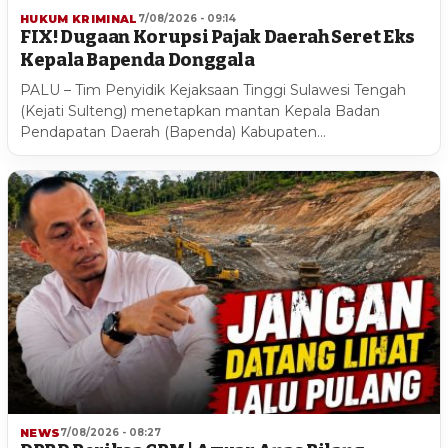
HUKUM KRIMINAL
7/08/2026 - 09:14
FIX! Dugaan Korupsi Pajak Daerah Seret Eks
Kepala Bapenda Donggala
PALU – Tim Penyidik Kejaksaan Tinggi Sulawesi Tengah
(Kejati Sulteng) menetapkan mantan Kepala Badan
Pendapatan Daerah (Bapenda) Kabupaten…
NEWS
7/08/2026 - 08:27