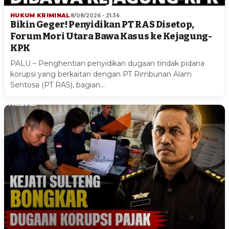
HUKUM KRIMINAL
8/08/2026 - 21:36
Bikin Geger! Penyidikan PT RAS Disetop,
Forum Mori Utara Bawa Kasus ke Kejagung-
KPK
PALU – Penghentian penyidikan dugaan tindak pidana
korupsi yang berkaitan dengan PT Rimbunan Alam
Sentosa (PT RAS), bagian…