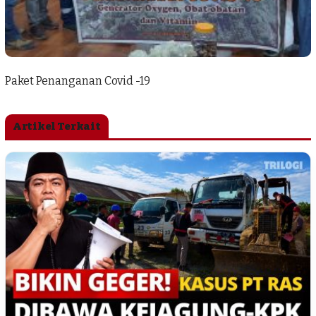
Paket Penanganan Covid -19
Artikel Terkait