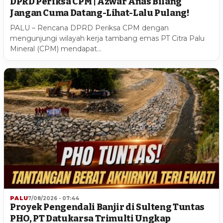
DPRD Periksa CPM | Azwar Anas Bilang
Jangan Cuma Datang-Lihat-Lalu Pulang!
PALU – Rencana DPRD Periksa CPM dengan
mengunjungi wilayah kerja tambang emas PT Citra Palu
Mineral (CPM) mendapat…
PALU
7/08/2026 - 07:44
Proyek Pengendali Banjir di Sulteng Tuntas
PHO, PT Datukarsa Trimulti Ungkap