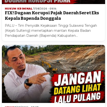
HUKUM KRIMINAL
7/08/2026 - 09:14
FIX! Dugaan Korupsi Pajak Daerah Seret Eks
Kepala Bapenda Donggala
PALU – Tim Penyidik Kejaksaan Tinggi Sulawesi Tengah
(Kejati Sulteng) menetapkan mantan Kepala Badan
Pendapatan Daerah (Bapenda) Kabupaten…