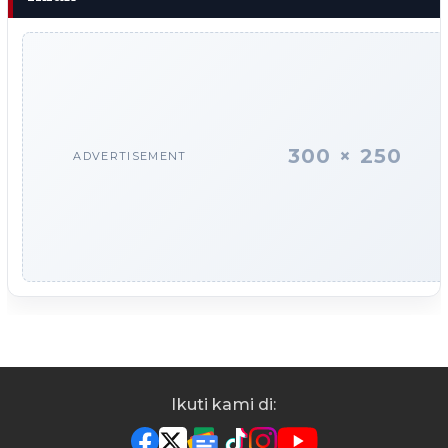
300 × 250
ADVERTISEMENT
Ikuti kami di: