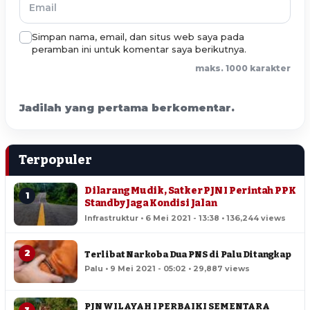
Simpan nama, email, dan situs web saya pada
peramban ini untuk komentar saya berikutnya.
maks. 1000 karakter
Jadilah yang pertama berkomentar.
Terpopuler
Dilarang Mudik, Satker PJN I Perintah PPK
1
Standby Jaga Kondisi Jalan
Infrastruktur • 6 Mei 2021 - 13:38 • 136,244 views
2
Terlibat Narkoba Dua PNS di Palu Ditangkap
Palu • 9 Mei 2021 - 05:02 • 29,887 views
PJN WILAYAH I PERBAIKI SEMENTARA