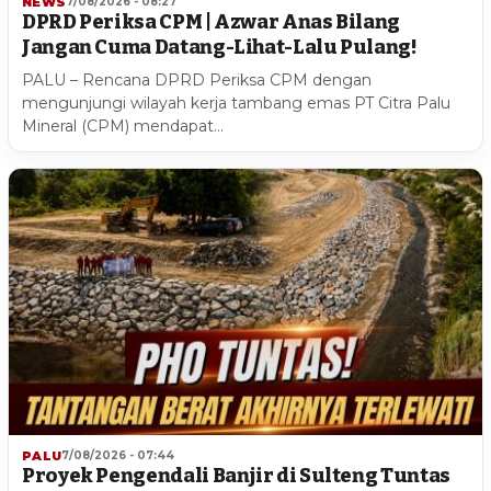
NEWS
7/08/2026 - 08:27
DPRD Periksa CPM | Azwar Anas Bilang
Jangan Cuma Datang-Lihat-Lalu Pulang!
PALU – Rencana DPRD Periksa CPM dengan
mengunjungi wilayah kerja tambang emas PT Citra Palu
Mineral (CPM) mendapat…
PALU
7/08/2026 - 07:44
Proyek Pengendali Banjir di Sulteng Tuntas