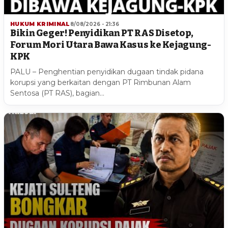
HUKUM KRIMINAL
8/08/2026 - 21:36
Bikin Geger! Penyidikan PT RAS Disetop,
Forum Mori Utara Bawa Kasus ke Kejagung-
KPK
PALU – Penghentian penyidikan dugaan tindak pidana
korupsi yang berkaitan dengan PT Rimbunan Alam
Sentosa (PT RAS), bagian…