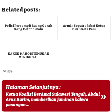
Related posts:
Polisi Persempit Ruang Gerak
Armin Soputra Jabat Ketua
Geng Motor di Palu
DPRD Kota Palu
KAKEK MAHO DITEMUKAN
MENINGGAL
1,136
Halaman Selanjutnya :
»
Ketua Koalisi BerAmal Sulawesi Tengah, Abdul
Arus Karim, memberikan jaminan bahwa
pasangan...