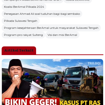
Koalisi BerAmal Pilkada 2024
Penegasan Ahmad Ali soal tuduhan bagi-bagi sembako
Pilkada Sulawesi Tengah
Program kesejahteraan BerAmal untuk masyarakat Sulawesi Tengah
Program pro rakyat Sulteng
Visi dan misi BerAmal
Artikel Terkait