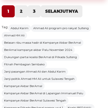
1
2
3
SELANJUTNYA
Tag:
Abdul Karim
Ahmad Ali program pro rakyat Sulteng
Ahmad HM Ali
Belasan ribu massa hadir di Kampanye Akbar BerAmal
BerAmal kampanye akbar Palu November 2024
Dukungan partai koalisi BerAmal di Pilkada Sulteng
Fitnah Pembagian Sembako
Janji pasangan Ahmad Ali dan Abdul Karim
Janji politik Ahmad HM Ali untuk Sulawesi Tengah
Kampanye Akbar BerAmal
Kampanye Akbar BerAmal di Lapangan Immanuel Palu
Kampanye Akbar BerAmal Sulawesi Tengah
Kampanye Pilkada BerAmal nomor urut 1
Koalisi BERAMAL