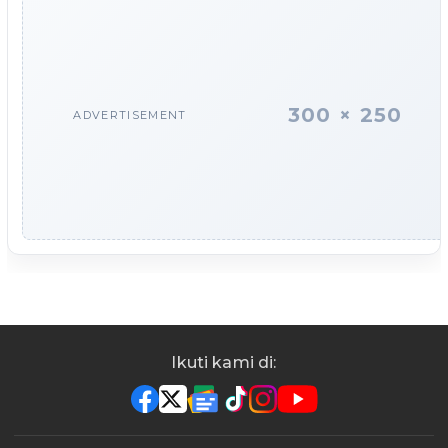
300 × 250
ADVERTISEMENT
Ikuti kami di: