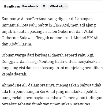
Bagikan:
Facebook
X
WhatsApp
Kampanye Akbar BerAmal yang digelar di Lapangan
Immanuel
Kota Palu
, Sabtu (23/11/2024), menjadi ajang
unjuk kekuatan pasangan calon Gubernur dan Wakil
Gubernur Sulawesi Tengah nomor urut 1, Ahmad HM Ali
dan Abdul Karim.
Ribuan warga dari berbagai daerah seperti Palu, Sigi,
Donggala, dan Parigi Moutong hadir untuk menyaksikan
langsung visi dan misi pasangan ini menjelang pemilihan
kepala daerah.
Ahmad HM Ali, dalam orasinya, menegaskan bahwa tidak
ada tim pemenangan BerAmal yang melakukan politik
uang melalui pembagian sembako. Ia menyebut tudingan
tersebut sebagai fitnah yang merugikan integritas