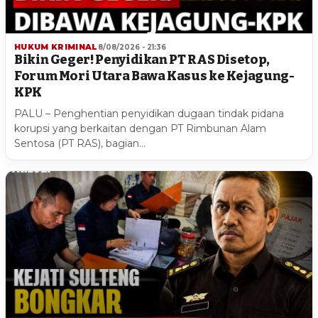
HUKUM KRIMINAL
8/08/2026 - 21:36
Bikin Geger! Penyidikan PT RAS Disetop,
Forum Mori Utara Bawa Kasus ke Kejagung-
KPK
PALU – Penghentian penyidikan dugaan tindak pidana
korupsi yang berkaitan dengan PT Rimbunan Alam
Sentosa (PT RAS), bagian…