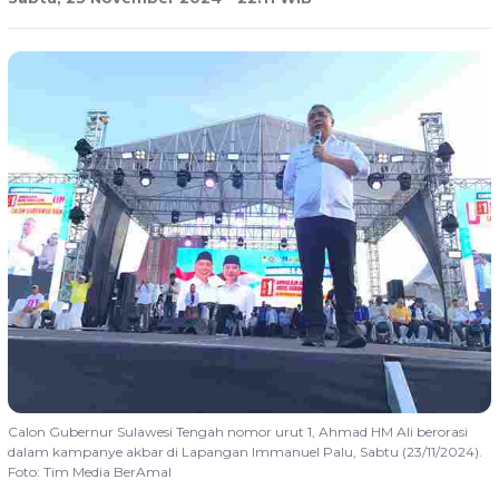
Calon Gubernur Sulawesi Tengah nomor urut 1, Ahmad HM Ali berorasi
dalam kampanye akbar di Lapangan Immanuel Palu, Sabtu (23/11/2024).
Foto: Tim Media BerAmal