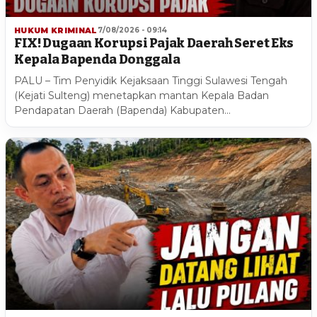
HUKUM KRIMINAL
7/08/2026 - 09:14
FIX! Dugaan Korupsi Pajak Daerah Seret Eks
Kepala Bapenda Donggala
PALU – Tim Penyidik Kejaksaan Tinggi Sulawesi Tengah
(Kejati Sulteng) menetapkan mantan Kepala Badan
Pendapatan Daerah (Bapenda) Kabupaten…