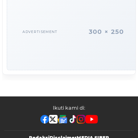
300 × 250
ADVERTISEMENT
Ikuti kami di:
Redaksi
Disclaimer
MEDIA SIBER