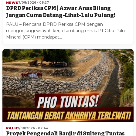
NEWS
7/08/2026 - 08:27
DPRD Periksa CPM | Azwar Anas Bilang
Jangan Cuma Datang-Lihat-Lalu Pulang!
PALU – Rencana DPRD Periksa CPM dengan
mengunjungi wilayah kerja tambang emas PT Citra Palu
Mineral (CPM) mendapat…
PALU
7/08/2026 - 07:44
Proyek Pengendali Banjir di Sulteng Tuntas