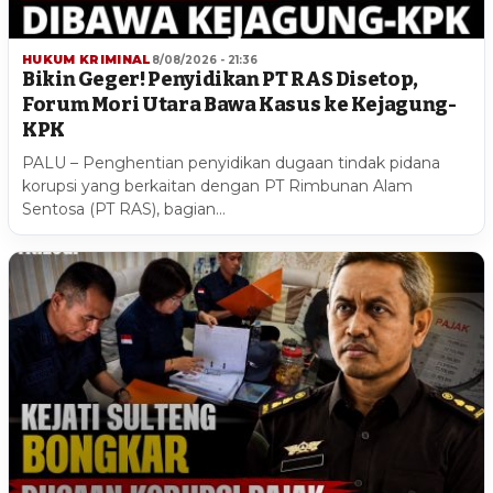
HUKUM KRIMINAL
8/08/2026 - 21:36
Bikin Geger! Penyidikan PT RAS Disetop,
Forum Mori Utara Bawa Kasus ke Kejagung-
KPK
PALU – Penghentian penyidikan dugaan tindak pidana
korupsi yang berkaitan dengan PT Rimbunan Alam
Sentosa (PT RAS), bagian…