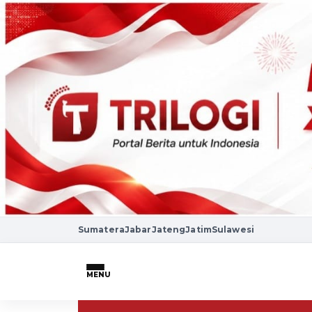
Sumatera
Jabar
Jateng
Jatim
Sulawesi
MENU