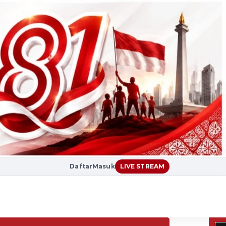
Daftar
Masuk
LIVE STREAM