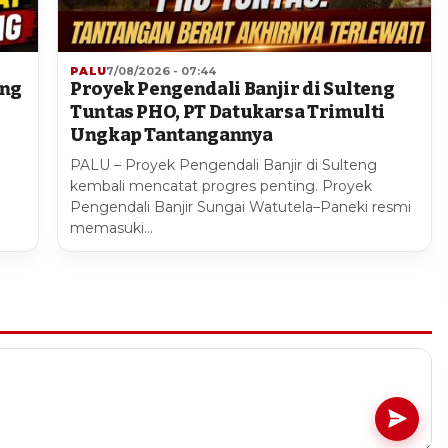
PALU
7/08/2026 - 07:44
ang
Proyek Pengendali Banjir di Sulteng
Tuntas PHO, PT Datukarsa Trimulti
Ungkap Tantangannya
PALU – Proyek Pengendali Banjir di Sulteng
kembali mencatat progres penting. Proyek
Pengendali Banjir Sungai Watutela–Paneki resmi
memasuki…