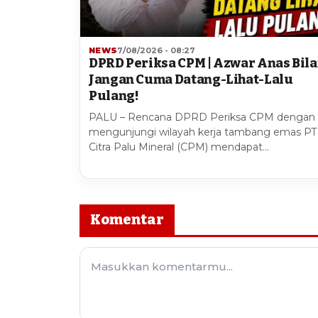
NEWS
7/08/2026 - 08:27
DPRD Periksa CPM | Azwar Anas Bil
Jangan Cuma Datang-Lihat-Lalu
Pulang!
PALU – Rencana DPRD Periksa CPM dengan
mengunjungi wilayah kerja tambang emas PT
Citra Palu Mineral (CPM) mendapat…
Komentar