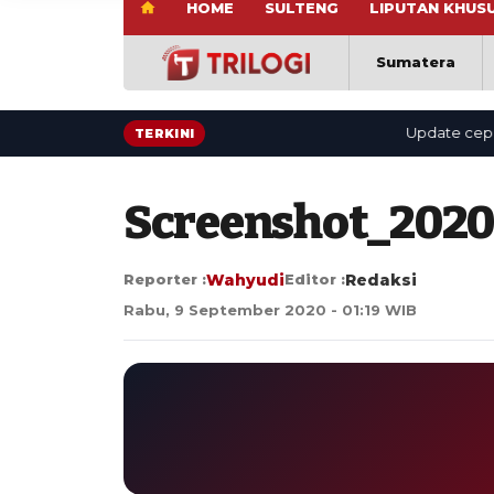
HOME
SULTENG
LIPUTAN KHUS
Sumatera
Update cepat: ber
TERKINI
Screenshot_2020
Reporter :
Wahyudi
Editor :
Redaksi
Rabu, 9 September 2020 - 01:19 WIB