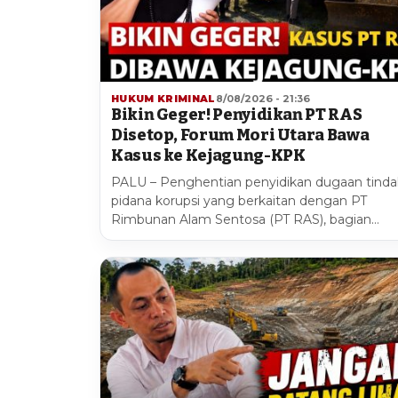
HUKUM KRIMINAL
8/08/2026 - 21:36
Bikin Geger! Penyidikan PT RAS
Disetop, Forum Mori Utara Bawa
Kasus ke Kejagung-KPK
PALU – Penghentian penyidikan dugaan tinda
pidana korupsi yang berkaitan dengan PT
Rimbunan Alam Sentosa (PT RAS), bagian…