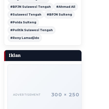
#BPJN Sulawesi Tengah
#Ahmad Ali
#Sulawesi Tengah
#BPJN Sulteng
#Polda Sulteng
#Politik Sulawesi Tengah
#Reny Lamadjido
Iklan
300 × 250
ADVERTISEMENT