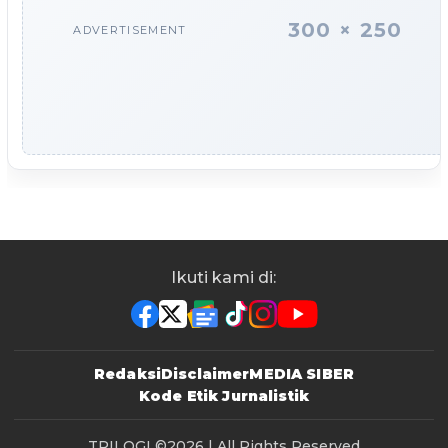
300 × 250
ADVERTISEMENT
Ikuti kami di:
Redaksi
Disclaimer
MEDIA SIBER
Kode Etik Jurnalistik
TRILOGI
©2026 | All Rights Reserved