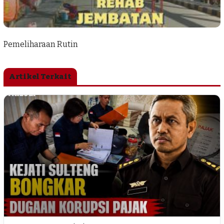
Pemeliharaan Rutin
Artikel Terkait