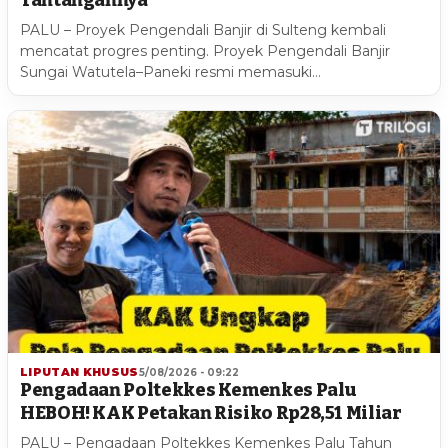
PALU – Proyek Pengendali Banjir di Sulteng kembali
mencatat progres penting. Proyek Pengendali Banjir
Sungai Watutela–Paneki resmi memasuki…
LIPUTAN KHUSUS
5/08/2026 - 09:22
Pengadaan Poltekkes Kemenkes Palu
HEBOH! KAK Petakan Risiko Rp28,51 Miliar
PALU – Pengadaan Poltekkes Kemenkes Palu Tahun