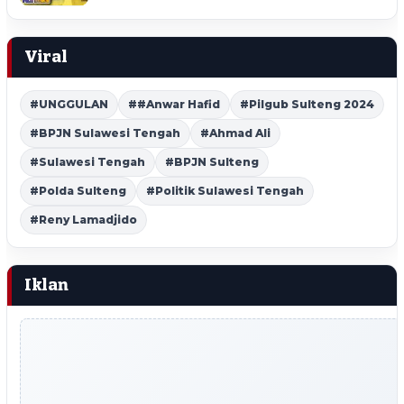
Viral
#UNGGULAN
##Anwar Hafid
#Pilgub Sulteng 2024
#BPJN Sulawesi Tengah
#Ahmad Ali
#Sulawesi Tengah
#BPJN Sulteng
#Polda Sulteng
#Politik Sulawesi Tengah
#Reny Lamadjido
Iklan