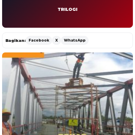
TRILOGI
Bagikan:
Facebook
X
WhatsApp