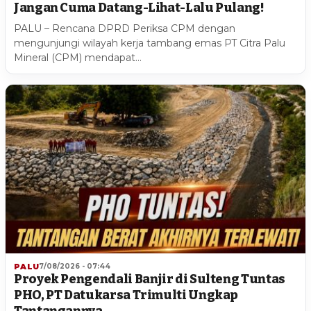
Jangan Cuma Datang-Lihat-Lalu Pulang!
PALU – Rencana DPRD Periksa CPM dengan
mengunjungi wilayah kerja tambang emas PT Citra Palu
Mineral (CPM) mendapat…
PALU
7/08/2026 - 07:44
Proyek Pengendali Banjir di Sulteng Tuntas
PHO, PT Datukarsa Trimulti Ungkap
Tantangannya