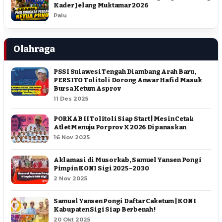
Kader Jelang Muktamar 2026
Palu
Olahraga
PSSI Sulawesi Tengah Diambang Arah Baru,
PERSITO Tolitoli Dorong Anwar Hafid Masuk
Bursa Ketum Asprov
11 Des 2025
PORKAB II Tolitoli Siap Start | Mesin Cetak
Atlet Menuju Porprov X 2026 Dipanaskan
16 Nov 2025
Aklamasi di Musorkab, Samuel Yansen Pongi
Pimpin KONI Sigi 2025–2030
2 Nov 2025
Samuel Yansen Pongi Daftar Caketum | KONI
Kabupaten Sigi Siap Berbenah !
20 Okt 2025