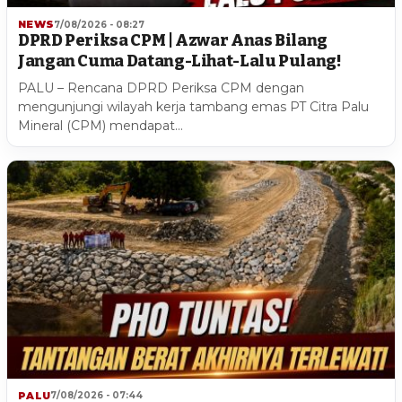
NEWS
7/08/2026 - 08:27
DPRD Periksa CPM | Azwar Anas Bilang
Jangan Cuma Datang-Lihat-Lalu Pulang!
PALU – Rencana DPRD Periksa CPM dengan
mengunjungi wilayah kerja tambang emas PT Citra Palu
Mineral (CPM) mendapat…
PALU
7/08/2026 - 07:44