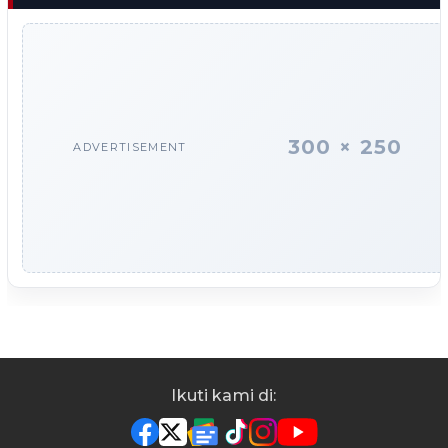
300 × 250
ADVERTISEMENT
Ikuti kami di: