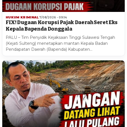
HUKUM KRIMINAL
7/08/2026 - 09:14
FIX! Dugaan Korupsi Pajak Daerah Seret Eks
Kepala Bapenda Donggala
PALU – Tim Penyidik Kejaksaan Tinggi Sulawesi Tengah
(Kejati Sulteng) menetapkan mantan Kepala Badan
Pendapatan Daerah (Bapenda) Kabupaten…