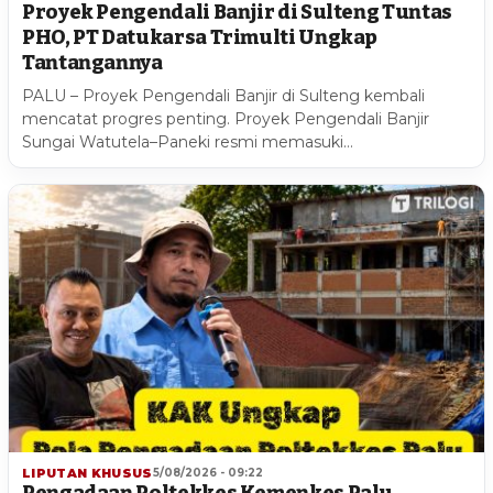
Proyek Pengendali Banjir di Sulteng Tuntas
PHO, PT Datukarsa Trimulti Ungkap
Tantangannya
PALU – Proyek Pengendali Banjir di Sulteng kembali
mencatat progres penting. Proyek Pengendali Banjir
Sungai Watutela–Paneki resmi memasuki…
LIPUTAN KHUSUS
5/08/2026 - 09:22
Pengadaan Poltekkes Kemenkes Palu