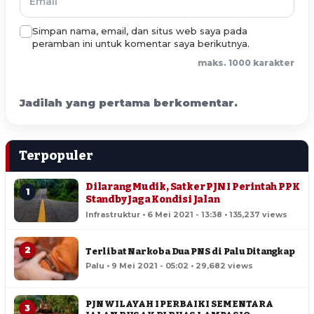
Simpan nama, email, dan situs web saya pada
peramban ini untuk komentar saya berikutnya.
maks. 1000 karakter
Jadilah yang pertama berkomentar.
Terpopuler
Dilarang Mudik, Satker PJN I Perintah PPK
1
Standby Jaga Kondisi Jalan
Infrastruktur • 6 Mei 2021 - 13:38 • 135,237 views
2
Terlibat Narkoba Dua PNS di Palu Ditangkap
Palu • 9 Mei 2021 - 05:02 • 29,682 views
PJN WILAYAH I PERBAIKI SEMENTARA
3