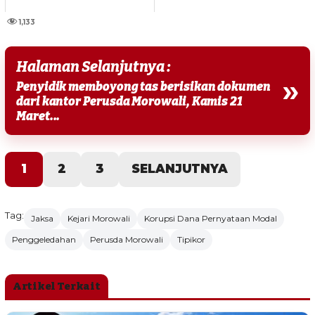
1,133
Halaman Selanjutnya :
»
Penyidik memboyong tas berisikan dokumen
dari kantor Perusda Morowali, Kamis 21
Maret...
1
2
3
SELANJUTNYA
Tag:
Jaksa
Kejari Morowali
Korupsi Dana Pernyataan Modal
Penggeledahan
Perusda Morowali
Tipikor
Artikel Terkait