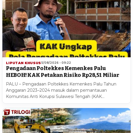
LIPUTAN KHUSUS
5/08/2026 - 09:22
Pengadaan Poltekkes Kemenkes Palu
HEBOH! KAK Petakan Risiko Rp28,51 Miliar
PALU – Pengadaan Poltekkes Kemenkes Palu Tahun
Anggaran 2023–2024 masuk dalam pemantauan
Komunitas Anti Korupsi Sulawesi Tengah (KAK…