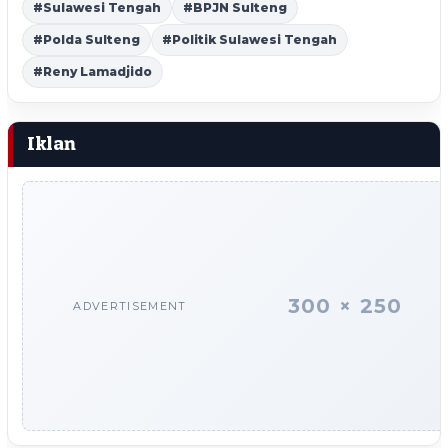
#Sulawesi Tengah
#BPJN Sulteng
#Polda Sulteng
#Politik Sulawesi Tengah
#Reny Lamadjido
Iklan
300 × 250
ADVERTISEMENT