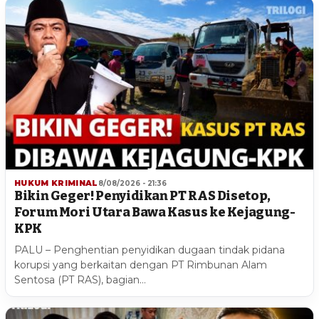
HUKUM KRIMINAL
8/08/2026 - 21:36
Bikin Geger! Penyidikan PT RAS Disetop,
Forum Mori Utara Bawa Kasus ke Kejagung-
KPK
PALU – Penghentian penyidikan dugaan tindak pidana
korupsi yang berkaitan dengan PT Rimbunan Alam
Sentosa (PT RAS), bagian…