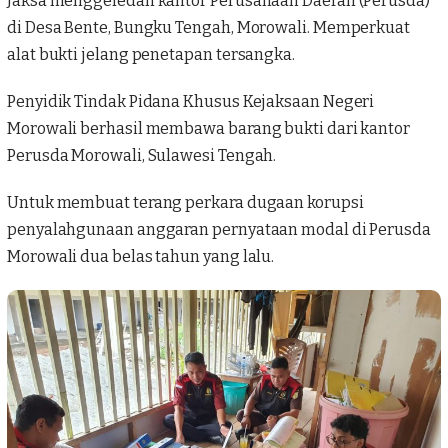
Jaksa menggeledah kantor Perusahaan Daerah (Perusda)
di Desa Bente, Bungku Tengah, Morowali. Memperkuat
alat bukti jelang penetapan tersangka.
Penyidik Tindak Pidana Khusus
Kejaksaan Negeri
Morowali
berhasil membawa barang bukti dari kantor
Perusda Morowali, Sulawesi Tengah.
Untuk membuat terang perkara dugaan
korupsi
penyalahgunaan anggaran pernyataan modal di Perusda
Morowali dua belas tahun yang lalu.