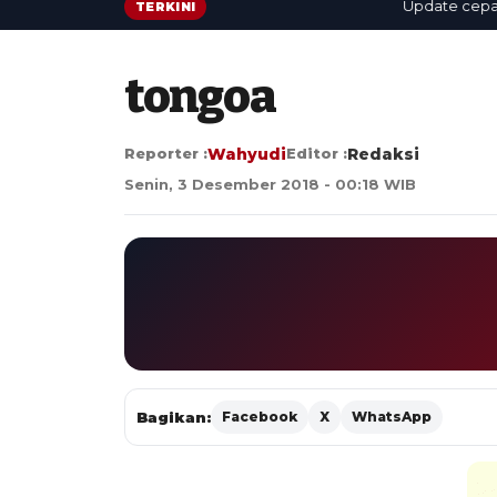
Update cepat: ber
TERKINI
tongoa
Reporter :
Wahyudi
Editor :
Redaksi
Senin, 3 Desember 2018 - 00:18 WIB
Bagikan:
Facebook
X
WhatsApp