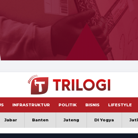
US
INFRASTRUKTUR
POLITIK
BISNIS
LIFESTYLE
Jabar
Banten
Jateng
DI Yogya
Jat