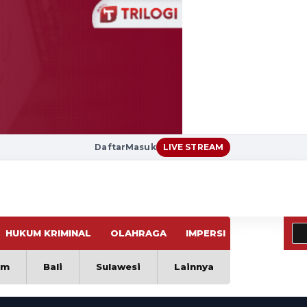
Daftar
Masuk
LIVE STREAM
HUKUM KRIMINAL
OLAHRAGA
IMPERSI
VIRAL
im
Bali
Sulawesi
Lainnya