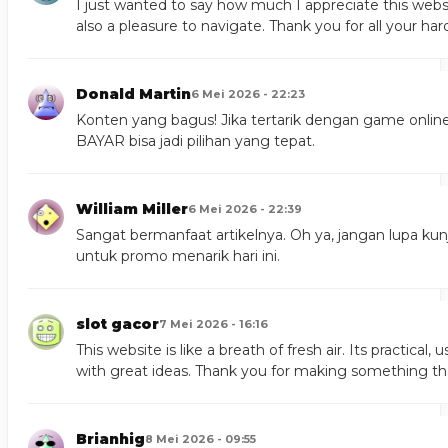
I just wanted to say how much I appreciate this websit
also a pleasure to navigate. Thank you for all your ha
Donald Martin
6 Mei 2026 - 22:23
Konten yang bagus! Jika tertarik dengan game onlin
BAYAR
bisa jadi pilihan yang tepat.
William Miller
6 Mei 2026 - 22:39
Sangat bermanfaat artikelnya. Oh ya, jangan lupa ku
untuk promo menarik hari ini.
slot gacor
7 Mei 2026 - 16:16
This website is like a breath of fresh air. Its practical,
with great ideas. Thank you for making something tha
Brianhig
8 Mei 2026 - 09:55