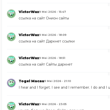
VictorWax
9 Mei 2026 - 15:47
ссылка на сайт
Онион сайты
VictorWax
9 Mei 2026 - 18:09
ссылка на сайт
Даркнет ссылки
VictorWax
9 Mei 2026 - 18:51
ссылка на сайт
Сайты даркнет
Togel Macau
9 Mei 2026 - 21:10
I hear and I forget. I see and I remember. I do and I 
VictorWax
9 Mei 2026 - 23:05