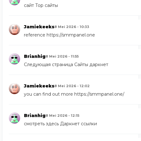
сайт
Тор сайты
Jamiekeeks
8 Mei 2026 - 10:33
reference
https://smmpanel.one
Brianhig
8 Mei 2026 - 11:55
Следующая страница
Сайты даркнет
Jamiekeeks
8 Mei 2026 - 12:02
you can find out more
https://smmpanel.one/
Brianhig
8 Mei 2026 - 12:15
смотреть здесь
Даркнет ссылки