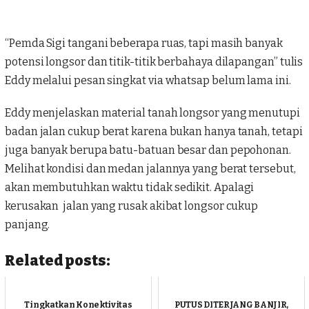
“Pemda Sigi tangani beberapa ruas, tapi masih banyak
potensi longsor dan titik-titik berbahaya dilapangan” tulis
Eddy melalui pesan singkat via whatsap belum lama ini.
Eddy menjelaskan material tanah longsor yang menutupi
badan jalan cukup berat karena bukan hanya tanah, tetapi
juga banyak berupa batu-batuan besar dan pepohonan.
Melihat kondisi dan medan jalannya yang berat tersebut,
akan membutuhkan waktu tidak sedikit. Apalagi
kerusakan jalan yang rusak akibat longsor cukup
panjang.
Related posts:
Tingkatkan Konektivitas
PUTUS DITERJANG BANJIR,