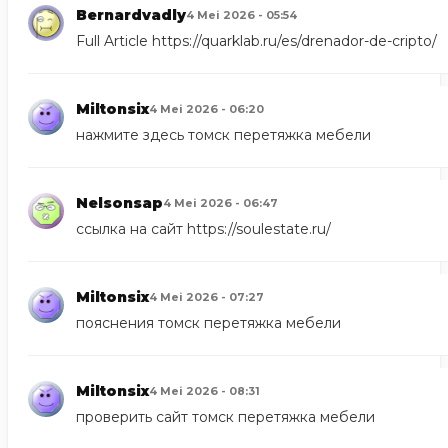
Bernardvadly
4 Mei 2026 - 05:54
Full Article
https://quarklab.ru/es/drenador-de-cripto/
Miltonsix
4 Mei 2026 - 06:20
нажмите здесь
томск перетяжка мебели
Nelsonsap
4 Mei 2026 - 06:47
ссылка на сайт
https://soulestate.ru/
Miltonsix
4 Mei 2026 - 07:27
пояснения
томск перетяжка мебели
Miltonsix
4 Mei 2026 - 08:31
проверить сайт
томск перетяжка мебели