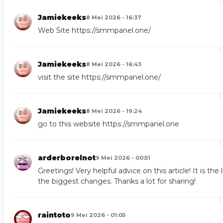
Jamiekeeks
8 Mei 2026 - 16:37
Web Site
https://smmpanel.one/
Jamiekeeks
8 Mei 2026 - 16:43
visit the site
https://smmpanel.one/
Jamiekeeks
8 Mei 2026 - 19:24
go to this website
https://smmpanel.one
arderborelnot
9 Mei 2026 - 00:51
Greetings! Very helpful advice on this article! It is th
the biggest changes. Thanks a lot for sharing!
raintoto
9 Mei 2026 - 01:05