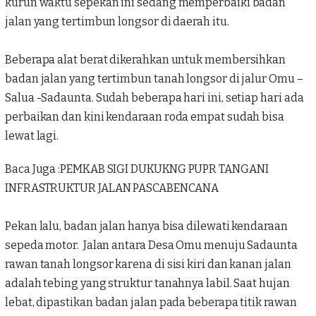
kurun waktu sepekan ini sedang memperbaiki badan
jalan yang tertimbun longsor di daerah itu.
Beberapa alat berat dikerahkan untuk membersihkan
badan jalan yang tertimbun tanah longsor di jalur Omu –
Salua -Sadaunta. Sudah beberapa hari ini, setiap hari ada
perbaikan dan kini kendaraan roda empat sudah bisa
lewat lagi.
Baca Juga :
PEMKAB SIGI DUKUKNG PUPR TANGANI
INFRASTRUKTUR JALAN PASCABENCANA
Pekan lalu, badan jalan hanya bisa dilewati kendaraan
sepeda motor. Jalan antara Desa Omu menuju Sadaunta
rawan tanah longsor karena di sisi kiri dan kanan jalan
adalah tebing yang struktur tanahnya labil. Saat hujan
lebat, dipastikan badan jalan pada beberapa titik rawan