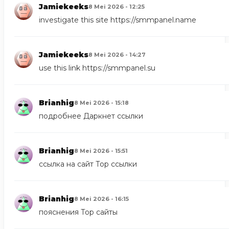
Jamiekeeks
8 Mei 2026 - 12:25
investigate this site
https://smmpanel.name
Jamiekeeks
8 Mei 2026 - 14:27
use this link
https://smmpanel.su
Brianhig
8 Mei 2026 - 15:18
подробнее
Даркнет ссылки
Brianhig
8 Mei 2026 - 15:51
ссылка на сайт
Тор ссылки
Brianhig
8 Mei 2026 - 16:15
пояснения
Тор сайты