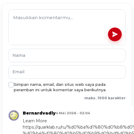
Simpan nama, email, dan situs web saya pada
peramban ini untuk komentar saya berikutnya.
maks. 1000 karakter
Bernardvadly
4 Mei 2026 - 02:04
Learn More
https://quarklab.ru/ru/%d0%ba%d1%80%d0%b8%
%d0%b4%d1%80%d0%b5%d0%b9%d0%bd%d0%b5