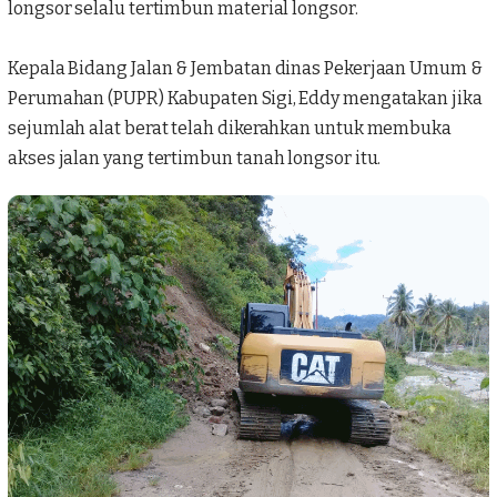
longsor selalu tertimbun material longsor.
Kepala Bidang Jalan & Jembatan dinas Pekerjaan Umum &
Perumahan (PUPR) Kabupaten Sigi, Eddy mengatakan jika
sejumlah alat berat telah dikerahkan untuk membuka
akses jalan yang tertimbun tanah longsor itu.