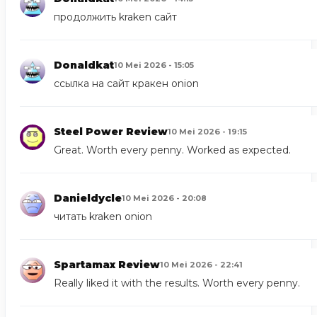
продолжить
kraken сайт
Donaldkat
10 Mei 2026 - 15:05
ссылка на сайт
кракен onion
Steel Power Review
10 Mei 2026 - 19:15
Great. Worth every penny. Worked as expected.
Danieldycle
10 Mei 2026 - 20:08
читать
kraken onion
Spartamax Review
10 Mei 2026 - 22:41
Really liked it with the results. Worth every penny.