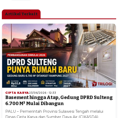
Artikel Terkait
CIPTA KARYA
23/06/2026 - 12:33
Basement hingga Atap, Gedung DPRD Sulteng
6.700 M² Mulai Dibangun
PALU – Pemerintah Provinsi Sulawesi Tengah melalui
Dinas Cipta Karya dan Sumber Daya Air (CIKASDA)