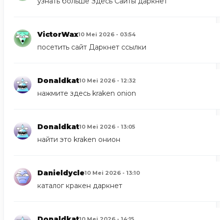
узнать больше Здесь
Сайты даркнет
VictorWax
10 Mei 2026 - 03:54
посетить сайт
Даркнет ссылки
Donaldkat
10 Mei 2026 - 12:32
нажмите здесь
kraken onion
Donaldkat
10 Mei 2026 - 13:05
найти это
kraken онион
Danieldycle
10 Mei 2026 - 13:10
каталог
кракен даркнет
Donaldkat
10 Mei 2026 - 14:15