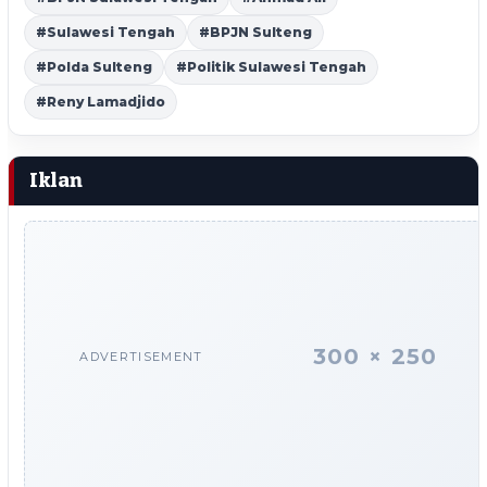
#Sulawesi Tengah
#BPJN Sulteng
#Polda Sulteng
#Politik Sulawesi Tengah
#Reny Lamadjido
Iklan
300 × 250
ADVERTISEMENT