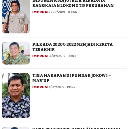
INDONESIA MAJU : BILA BERADA DI
RANGKAIAN LOKOMOTIF PERUBAHAN
IMPRESI
21/07/2019 - 07:56
PILKADA 2020 & 2022 MENJADI KERETA
TERAKHIR
IMPRESI
14/07/2019 - 21:02
TIGA HARAPAN DI PUNDAK JOKOWI –
MAR’UF
IMPRESI
3/07/2019 - 19:33