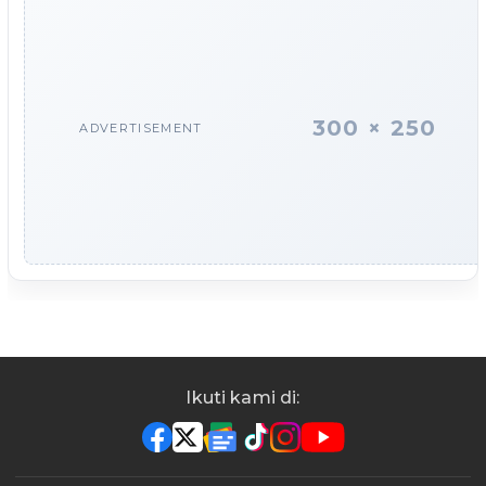
300 × 250
ADVERTISEMENT
Ikuti kami di: