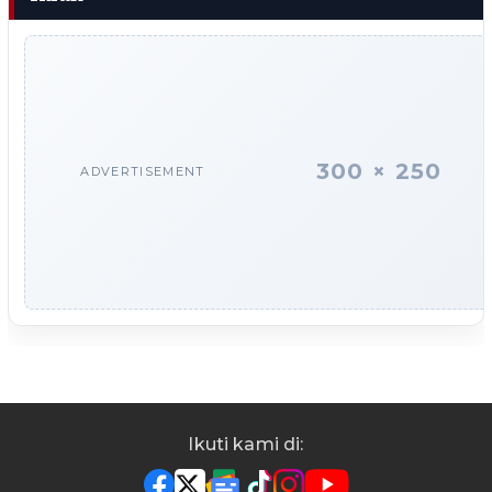
300 × 250
ADVERTISEMENT
Ikuti kami di: