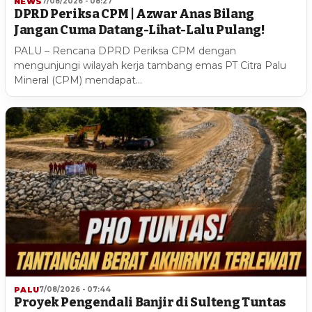
NEWS
7/08/2026 - 08:27
DPRD Periksa CPM | Azwar Anas Bilang
Jangan Cuma Datang-Lihat-Lalu Pulang!
PALU – Rencana DPRD Periksa CPM dengan
mengunjungi wilayah kerja tambang emas PT Citra Palu
Mineral (CPM) mendapat…
PALU
7/08/2026 - 07:44
Proyek Pengendali Banjir di Sulteng Tuntas