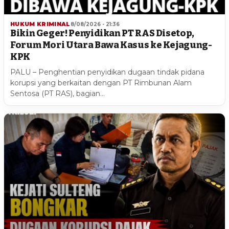
HUKUM KRIMINAL
8/08/2026 - 21:36
Bikin Geger! Penyidikan PT RAS Disetop,
Forum Mori Utara Bawa Kasus ke Kejagung-
KPK
PALU – Penghentian penyidikan dugaan tindak pidana
korupsi yang berkaitan dengan PT Rimbunan Alam
Sentosa (PT RAS), bagian…