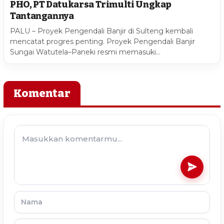
PHO, PT Datukarsa Trimulti Ungkap
Tantangannya
PALU – Proyek Pengendali Banjir di Sulteng kembali
mencatat progres penting. Proyek Pengendali Banjir
Sungai Watutela–Paneki resmi memasuki…
Komentar