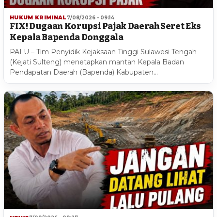
HUKUM KRIMINAL
7/08/2026 - 09:14
FIX! Dugaan Korupsi Pajak Daerah Seret Eks
Kepala Bapenda Donggala
PALU – Tim Penyidik Kejaksaan Tinggi Sulawesi Tengah
(Kejati Sulteng) menetapkan mantan Kepala Badan
Pendapatan Daerah (Bapenda) Kabupaten…