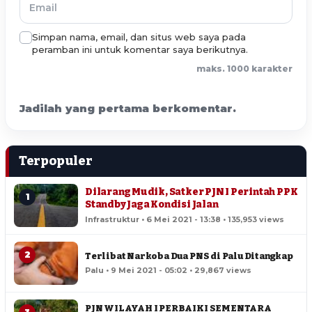
Simpan nama, email, dan situs web saya pada
peramban ini untuk komentar saya berikutnya.
maks. 1000 karakter
Jadilah yang pertama berkomentar.
Terpopuler
Dilarang Mudik, Satker PJN I Perintah PPK
1
Standby Jaga Kondisi Jalan
Infrastruktur • 6 Mei 2021 - 13:38 • 135,953 views
2
Terlibat Narkoba Dua PNS di Palu Ditangkap
Palu • 9 Mei 2021 - 05:02 • 29,867 views
PJN WILAYAH I PERBAIKI SEMENTARA