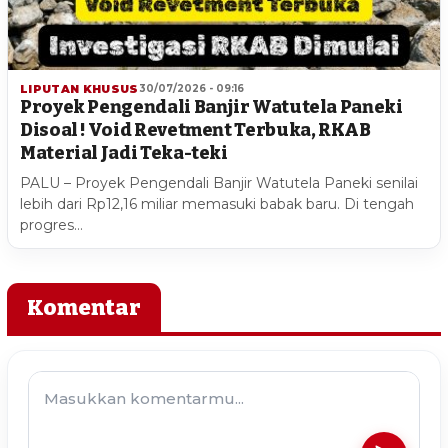
LIPUTAN KHUSUS
30/07/2026 - 09:16
Proyek Pengendali Banjir Watutela Paneki
Disoal ! Void Revetment Terbuka, RKAB
Material Jadi Teka-teki
PALU – Proyek Pengendali Banjir Watutela Paneki senilai
lebih dari Rp12,16 miliar memasuki babak baru. Di tengah
progres…
Komentar