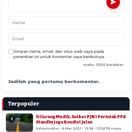
Simpan nama, email, dan situs web saya pada
peramban ini untuk komentar saya berikutnya.
maks. 1000 karakter
Jadilah yang pertama berkomentar.
Terpopuler
Dilarang Mudik, Satker PJN I Perintah PPK
1
Standby Jaga Kondisi Jalan
Infrastruktur • 6 Mei 2021 - 13:38 • 133,678 views