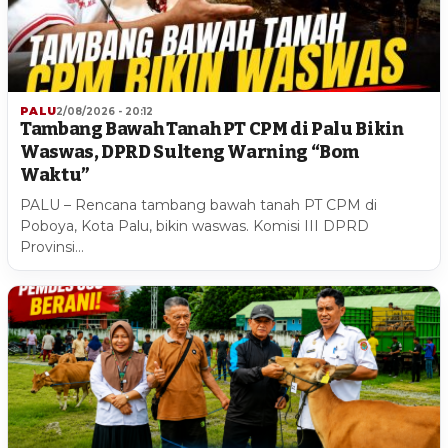
PALU
2/08/2026 - 20:12
Tambang Bawah Tanah PT CPM di Palu Bikin
Waswas, DPRD Sulteng Warning “Bom
Waktu”
PALU – Rencana tambang bawah tanah PT CPM di
Poboya, Kota Palu, bikin waswas. Komisi III DPRD
Provinsi…