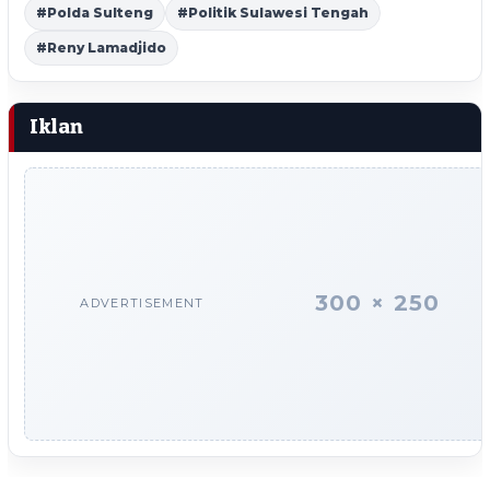
#Polda Sulteng
#Politik Sulawesi Tengah
#Reny Lamadjido
Iklan
300 × 250
ADVERTISEMENT