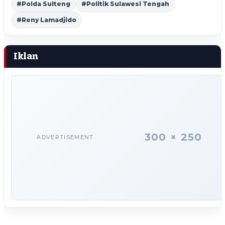
#Polda Sulteng
#Politik Sulawesi Tengah
#Reny Lamadjido
Iklan
300 × 250
ADVERTISEMENT