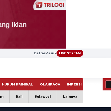
Daftar
Masuk
LIVE STREAM
HUKUM KRIMINAL
OLAHRAGA
IMPERSI
VIRAL
im
Bali
Sulawesi
Lainnya