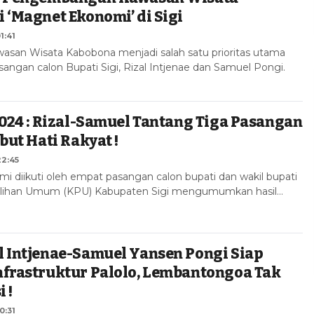
 ‘Magnet Ekonomi’ di Sigi
1:41
an Wisata Kabobona menjadi salah satu prioritas utama
ngan calon Bupati Sigi, Rizal Intjenae dan Samuel Pongi.
2024 : Rizal-Samuel Tantang Tiga Pasangan
but Hati Rakyat !
22:45
smi diikuti oleh empat pasangan calon bupati dan wakil bupati
ilihan Umum (KPU) Kabupaten Sigi mengumumkan hasil…
 Intjenae-Samuel Yansen Pongi Siap
nfrastruktur Palolo, Lembantongoa Tak
 !
0:31