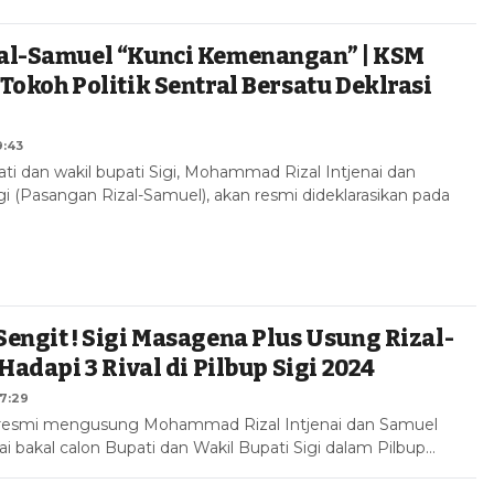
al-Samuel “Kunci Kemenangan” | KSM
Tokoh Politik Sentral Bersatu Deklrasi
!
9:43
ti dan wakil bupati Sigi, Mohammad Rizal Intjenai dan
 (Pasangan Rizal-Samuel), akan resmi dideklarasikan pada
engit ! Sigi Masagena Plus Usung Rizal-
Hadapi 3 Rival di Pilbup Sigi 2024
07:29
 resmi mengusung Mohammad Rizal Intjenai dan Samuel
 bakal calon Bupati dan Wakil Bupati Sigi dalam Pilbup…