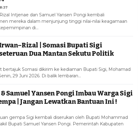
8:37
zal Intjenae dan Samuel Yansen Pongi kembali
n mereka dalam menjunjung tinggi nilai-nilai keagamaan
 kepemimpinan di…
Irwan–Rizal | Somasi Bupati Sigi
eteruan Dua Mantan Sekutu Politik
at bertajuk Somasi dikirim ke kediaman Bupati Sigi, Mohamad
Senin, 29 Juni 2026. Di balik lembaran…
e & Samuel Yansen Pongi Imbau Warga Sigi
mpa | Jangan Lewatkan Bantuan Ini !
tuan gempa Sigi kembali diserukan oleh Bupati Mohammad
Wakil Bupati Samuel Yansen Pongi. Pemerintah Kabupaten