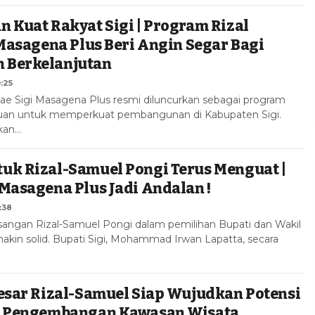
 Kuat Rakyat Sigi | Program Rizal
 Masagena Plus Beri Angin Segar Bagi
 Berkelanjutan
0:25
nae Sigi Masagena Plus resmi diluncurkan sebagai program
ujuan untuk memperkuat pembangunan di Kabupaten Sigi.
kan…
uk Rizal-Samuel Pongi Terus Menguat |
Masagena Plus Jadi Andalan !
:38
angan Rizal-Samuel Pongi dalam pemilihan Bupati dan Wakil
akin solid. Bupati Sigi, Mohammad Irwan Lapatta, secara
esar Rizal-Samuel Siap Wujudkan Potensi
| Pengembangan Kawasan Wisata