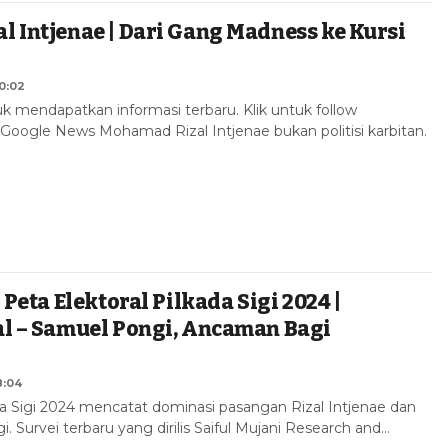
 Intjenae | Dari Gang Madness ke Kursi
10:02
k mendapatkan informasi terbaru. Klik untuk follow
oogle News Mohamad Rizal Intjenae bukan politisi karbitan.
 Peta Elektoral Pilkada Sigi 2024 |
l – Samuel Pongi, Ancaman Bagi
8:04
da Sigi 2024 mencatat dominasi pasangan Rizal Intjenae dan
 Survei terbaru yang dirilis Saiful Mujani Research and…