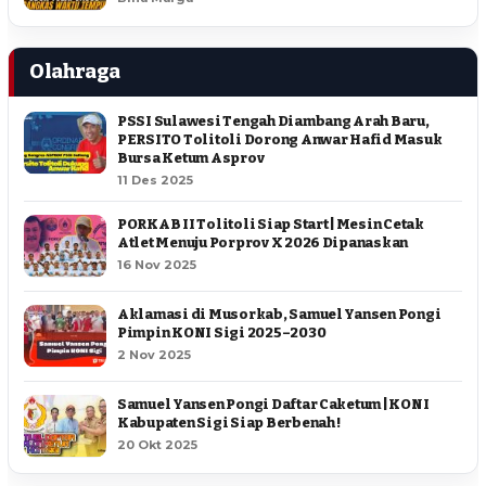
Olahraga
PSSI Sulawesi Tengah Diambang Arah Baru,
PERSITO Tolitoli Dorong Anwar Hafid Masuk
Bursa Ketum Asprov
11 Des 2025
PORKAB II Tolitoli Siap Start | Mesin Cetak
Atlet Menuju Porprov X 2026 Dipanaskan
16 Nov 2025
Aklamasi di Musorkab, Samuel Yansen Pongi
Pimpin KONI Sigi 2025–2030
2 Nov 2025
Samuel Yansen Pongi Daftar Caketum | KONI
Kabupaten Sigi Siap Berbenah !
20 Okt 2025