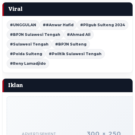
Viral
#UNGGULAN
##Anwar Hafid
#Pilgub Sulteng 2024
#BPJN Sulawesi Tengah
#Ahmad Ali
#Sulawesi Tengah
#BPJN Sulteng
#Polda Sulteng
#Politik Sulawesi Tengah
#Reny Lamadjido
Iklan
300 × 250
ADVERTISEMENT