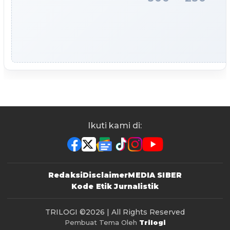
Ikuti kami di:
Redaksi
Disclaimer
MEDIA SIBER
Kode Etik Jurnalistik
TRILOGI
©2026 | All Rights Reserved
Pembuat Tema Oleh
Trilogi