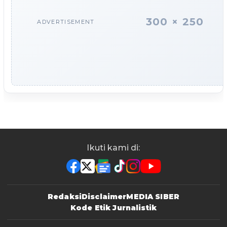
300 × 250
ADVERTISEMENT
Ikuti kami di:
Redaksi
Disclaimer
MEDIA SIBER
Kode Etik Jurnalistik