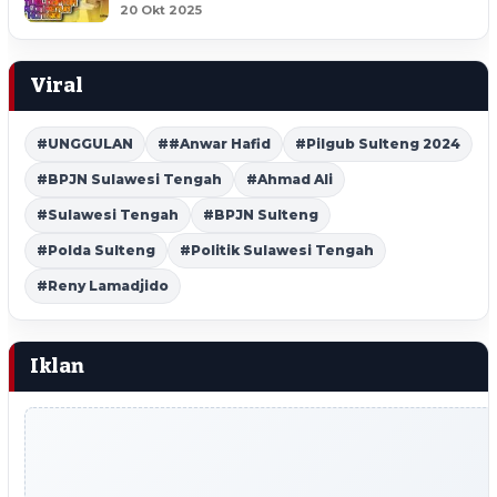
20 Okt 2025
Viral
#UNGGULAN
##Anwar Hafid
#Pilgub Sulteng 2024
#BPJN Sulawesi Tengah
#Ahmad Ali
#Sulawesi Tengah
#BPJN Sulteng
#Polda Sulteng
#Politik Sulawesi Tengah
#Reny Lamadjido
Iklan