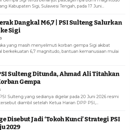
g Kabupaten Sigi, Sulawesi Tengah, pada 17 Juni…
rak Dangkal M6,7 | PSI Sulteng Salurkan
ke Sigi
3
uka yang masih menyelimuti korban gempa Sigi akibat
l berkekuatan 6,7 magnitudo, bantuan kemanusiaan mulai
SI Sulteng Ditunda, Ahmad Ali Titahkan
Korban Gempa
5
PSI Sulteng yang sedianya digelar pada 20 Juni 2026 resmi
tersebut diambil setelah Ketua Harian DPP PSI,…
e Disebut Jadi ‘Tokoh Kunci’ Strategi PSI
ju 2029