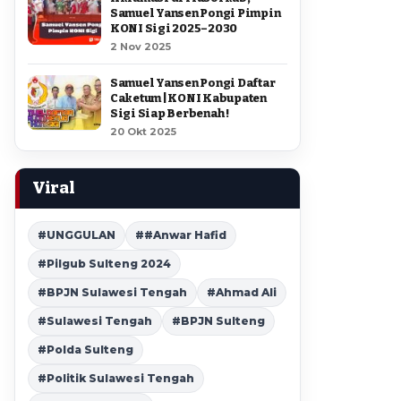
Samuel Yansen Pongi Pimpin
KONI Sigi 2025–2030
2 Nov 2025
Samuel Yansen Pongi Daftar
Caketum | KONI Kabupaten
Sigi Siap Berbenah !
20 Okt 2025
Viral
#UNGGULAN
##Anwar Hafid
#Pilgub Sulteng 2024
#BPJN Sulawesi Tengah
#Ahmad Ali
#Sulawesi Tengah
#BPJN Sulteng
#Polda Sulteng
#Politik Sulawesi Tengah