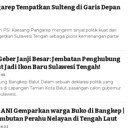
arep Tempatkan Sulteng di Garis Depan
SI Kaesang Pangarep mengirim sinyal politik kuat dari
etkan Sulawesi Tengah sebagai pionir kemenangan partai
Geber Janji Besar: Jembatan Penghubung
 Jadi Ikon Baru Sulawesi Tengah!
:55
g Bangkep-Balut Dalam sebuah deklarasi politik yang
s di Lapangan Taman Kota Balut, pasangan calon gubernur
Sulawesi…
ANI Gemparkan warga Buko di Bangkep |
mbutan Perahu Nelayan di Tengah Laut
16:22