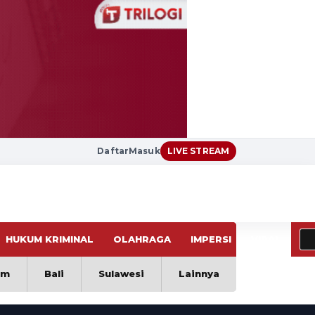
Daftar
Masuk
LIVE STREAM
HUKUM KRIMINAL
OLAHRAGA
IMPERSI
VIRAL
im
Bali
Sulawesi
Lainnya