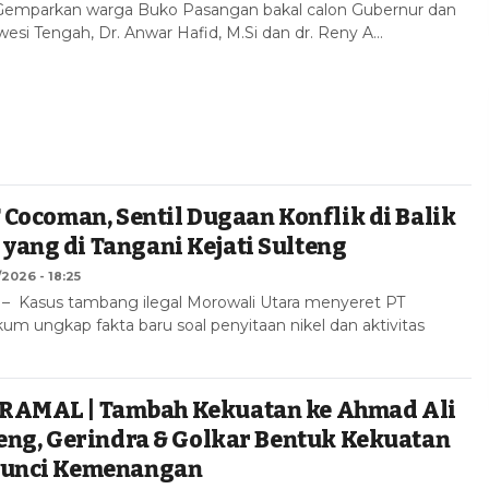
emparkan warga Buko Pasangan bakal calon Gubernur dan
esi Tengah, Dr. Anwar Hafid, M.Si dan dr. Reny A…
T Cocoman, Sentil Dugaan Konflik di Balik
ang di Tangani Kejati Sulteng
/2026 - 18:25
Kasus tambang ilegal Morowali Utara menyeret PT
m ungkap fakta baru soal penyitaan nikel dan aktivitas
RAMAL | Tambah Kekuatan ke Ahmad Ali
teng, Gerindra & Golkar Bentuk Kekuatan
Kunci Kemenangan