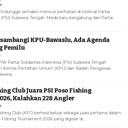
20
odungge semakin mencuri perhatian di internal Partai
a (PSI) Sulawesi Tengah. Meski baru bergabung dari Partai
Disambangi KPU-Bawaslu, Ada Agenda
g Pemilu
5
 Partai Solidaritas Indonesia (PSI) Sulawesi Tengah
n Komisi Pemilihan Umum (KPU) dan Badan Pengawas
lawesi…
ing Club Juara PSI Poso Fishing
026, Kalahkan 228 Angler
3
hing Club (KFC) berhasil keluar sebagai juara pertama dalam
Fishing Tournament 2026 yang digelar di…