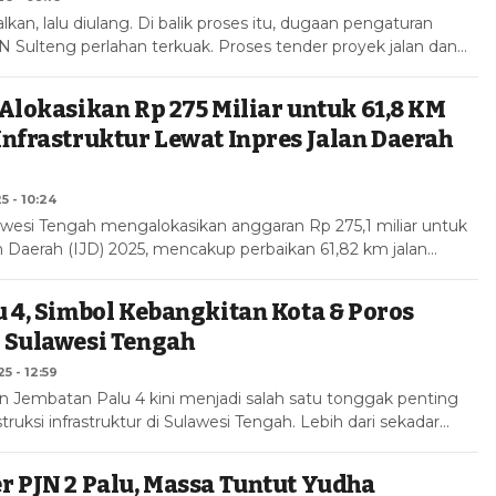
lkan, lalu diulang. Di balik proses itu, dugaan pengaturan
 Sulteng perlahan terkuak. Proses tender proyek jalan dan…
Alokasikan Rp 275 Miliar untuk 61,8 KM
nfrastruktur Lewat Inpres Jalan Daerah
5 - 10:24
wesi Tengah mengalokasikan anggaran Rp 275,1 miliar untuk
n Daerah (IJD) 2025, mencakup perbaikan 61,82 km jalan…
 4, Simbol Kebangkitan Kota & Poros
 Sulawesi Tengah
5 - 12:59
Jembatan Palu 4 kini menjadi salah satu tonggak penting
truksi infrastruktur di Sulawesi Tengah. Lebih dari sekadar…
 PJN 2 Palu, Massa Tuntut Yudha