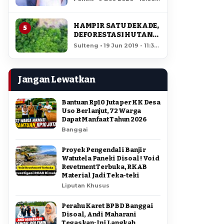
AMIR DI PILGUB
12,349 views
SULTENG
HAMPIR SATU DEKADE,
5
DEFORESTASI HUTAN
LORE LINDU MENCAPAI
Sulteng • 19 Jun 2019 - 11:34
7,923 HEKTAR
• 11,865 views
Jangan Lewatkan
Bantuan Rp10 Juta per KK Desa
Uso Berlanjut, 72 Warga
Dapat Manfaat Tahun 2026
Banggai
Proyek Pengendali Banjir
Watutela Paneki Disoal ! Void
Revetment Terbuka, RKAB
Material Jadi Teka-teki
Liputan Khusus
Perahu Karet BPBD Banggai
Disoal, Andi Maharani
Tegaskan: Ini Langkah