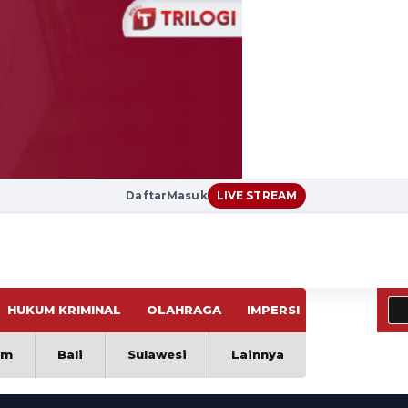
Daftar
Masuk
LIVE STREAM
HUKUM KRIMINAL
OLAHRAGA
IMPERSI
VIRAL
im
Bali
Sulawesi
Lainnya