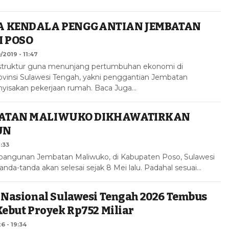
DA KENDALA PENGGANTIAN JEMBATAN
 POSO
/2019 - 11:47
truktur guna menunjang pertumbuhan ekonomi di
vinsi Sulawesi Tengah, yakni penggantian Jembatan
yisakan pekerjaan rumah. Baca Juga…
BATAN MALIWUKO DIKHAWATIRKAN
UN
2:33
mbangunan Jembatan Maliwuko, di Kabupaten Poso, Sulawesi
nda-tanda akan selesai sejak 8 Mei lalu. Padahal sesuai…
 Nasional Sulawesi Tengah 2026 Tembus
Kebut Proyek Rp752 Miliar
6 - 19:34