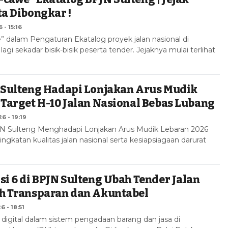
ta Dibongkar !
 - 15:16
dalam Pengaturan Ekatalog proyek jalan nasional di
agi sekadar bisik-bisik peserta tender. Jejaknya mulai terlihat
N Sulteng Hadapi Lonjakan Arus Mudik
 Target H-10 Jalan Nasional Bebas Lubang
6 - 19:19
JN Sulteng Menghadapi Lonjakan Arus Mudik Lebaran 2026
ngkatan kualitas jalan nasional serta kesiapsiagaan darurat
si 6 di BPJN Sulteng Ubah Tender Jalan
ih Transparan dan Akuntabel
6 - 18:51
 digital dalam sistem pengadaan barang dan jasa di